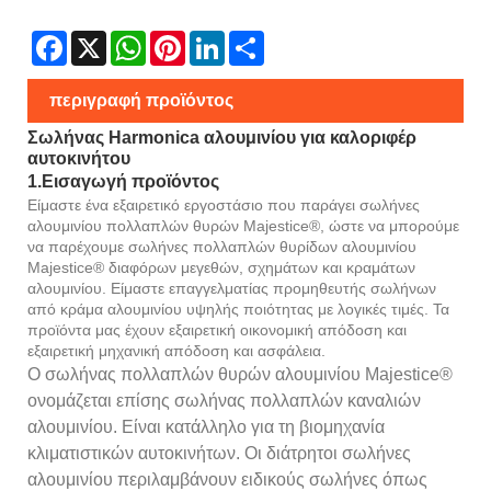
Facebook
X
WhatsApp
Pinterest
LinkedIn
Share
περιγραφή προϊόντος
Σωλήνας Harmonica αλουμινίου για καλοριφέρ
αυτοκινήτου
1.Εισαγωγή προϊόντος
Είμαστε ένα εξαιρετικό εργοστάσιο που παράγει σωλήνες
αλουμινίου πολλαπλών θυρών Majestice®, ώστε να μπορούμε
να παρέχουμε σωλήνες πολλαπλών θυρίδων αλουμινίου
Majestice® διαφόρων μεγεθών, σχημάτων και κραμάτων
αλουμινίου. Είμαστε επαγγελματίας προμηθευτής σωλήνων
από κράμα αλουμινίου υψηλής ποιότητας με λογικές τιμές. Τα
προϊόντα μας έχουν εξαιρετική οικονομική απόδοση και
εξαιρετική μηχανική απόδοση και ασφάλεια.
Ο σωλήνας πολλαπλών θυρών αλουμινίου Majestice®
ονομάζεται επίσης σωλήνας πολλαπλών καναλιών
αλουμινίου. Είναι κατάλληλο για τη βιομηχανία
κλιματιστικών αυτοκινήτων. Οι διάτρητοι σωλήνες
αλουμινίου περιλαμβάνουν ειδικούς σωλήνες όπως