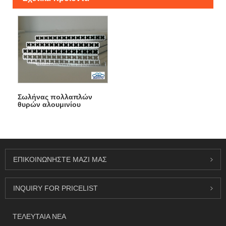
Σωλήνας πολλαπλών
θυρών αλουμινίου
ΕΠΙΚΟΙΝΩΝΉΣΤΕ ΜΑΖΊ ΜΑΣ
INQUIRY FOR PRICELIST
ΤΕΛΕΥΤΑΊΑ ΝΈΑ