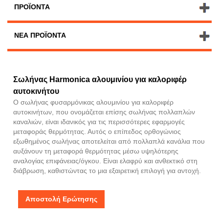
ΠΡΟΪΌΝΤΑ
ΝΈΑ ΠΡΟΪΌΝΤΑ
Σωλήνας Harmonica αλουμινίου για καλοριφέρ
αυτοκινήτου
Ο σωλήνας φυσαρμόνικας αλουμινίου για καλοριφέρ
αυτοκινήτων, που ονομάζεται επίσης σωλήνας πολλαπλών
καναλιών, είναι ιδανικός για τις περισσότερες εφαρμογές
μεταφοράς θερμότητας. Αυτός ο επίπεδος ορθογώνιος
εξωθημένος σωλήνας αποτελείται από πολλαπλά κανάλια που
αυξάνουν τη μεταφορά θερμότητας μέσω υψηλότερης
αναλογίας επιφάνειας/όγκου. Είναι ελαφρύ και ανθεκτικό στη
διάβρωση, καθιστώντας το μια εξαιρετική επιλογή για αντοχή.
Αποστολή Ερώτησης