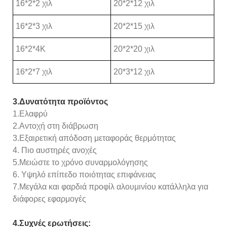
16*2*2 χιλ
20*2*12 χιλ
16*2*3 χιλ
20*2*15 χιλ
16*2*4Κ
20*2*20 χιλ
16*2*7 χιλ
20*3*12 χιλ
3.Δυνατότητα προϊόντος
1.Ελαφρύ
2.Αντοχή στη διάβρωση
3.Εξαιρετική απόδοση μεταφοράς θερμότητας
4. Πιο αυστηρές ανοχές
5.Μειώστε το χρόνο συναρμολόγησης
6. Υψηλό επίπεδο ποιότητας επιφάνειας
7.Μεγάλα και φαρδιά προφίλ αλουμινίου κατάλληλα για
διάφορες εφαρμογές
4.Συχνές ερωτήσεις: