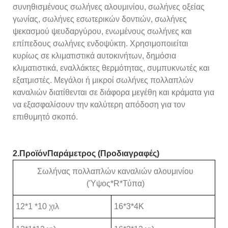
συνηθισμένους σωλήνες αλουμινίου, σωλήνες οξείας
γωνίας, σωλήνες εσωτερικών δοντιών, σωλήνες
ψεκασμού ψευδαργύρου, ενωμένους σωλήνες και
επίπεδους σωλήνες ενδοψύκτη. Χρησιμοποιείται
κυρίως σε κλιματιστικά αυτοκινήτων, δημόσια
κλιματιστικά, εναλλάκτες θερμότητας, συμπυκνωτές και
εξατμιστές. Μεγάλοι ή μικροί σωλήνες πολλαπλών
καναλιών διατίθενται σε διάφορα μεγέθη και κράματα για
να εξασφαλίσουν την καλύτερη απόδοση για τον
επιθυμητό σκοπό.
2.
Προϊόν
Παράμετρος (Προδιαγραφές)
Σωλήνας πολλαπλών καναλιών αλουμινίου
(Ύψος*R*Τύπα)
12*1 *10 χιλ
16*3*4Κ