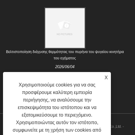
Βελτιστοποίηση διάχυσης θερμότητας του πυρήνα του ψυγείου κινητήρα
του οχήματος
2026/06/04
X
Χρησιμοποιούμε cookies για να σας
προσφέρουμε καλύτερη εμπειρία
περιήγησης, να αναλύσουμε την
επισκεψιμότητα του ιστότοπου και να
εξατομικεύσουμε το περιεχόμενο.
Χρησιμοποιώντας αυτόν τον ιστότοπο,
Πνευματικά δικαιώματα © 2021 Nanjing Majestic Auto Parts Co.,Ltd. -
συμφωνείτε με τη χρήση των cookies από